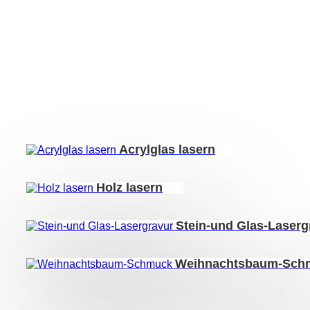
aus verschiedensten Ma
Lasergravuren in Stein und Gla
Motiven.
Acrylglas lasern
Holz lasern
Stein-und Glas-Laserg
Weihnachtsbaum-Sch